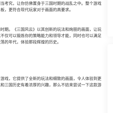
相当考究，让你仿佛置身于三国时期的战乱之中。整个游戏
呆板，更符合现代玩家对于画面的高要求。
国时期。《三国风云》以其创新的玩法和绚丽的画面，让玩
戏不仅可以锻炼你的策略能力和领导才能，同时也可以满足
激荡的年代，体验那段辉煌的历史。
材游戏，它提供了全新的玩法和细致的画面，令人体验到更
戏和三国历史有着浓厚的兴趣，那么不妨来尝试一下这款游
)