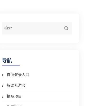
导航
首页登录入口
解读九游会
精品项目