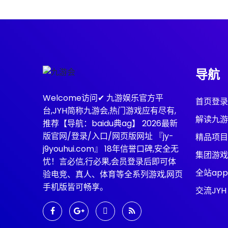
导航
Welcome访问✔ 九游娱乐官方平
首页登录
台,JYH简称九游会,热门游戏应有尽有,
解读九游
推荐【导航：baidu典ag】 2026最新
版官网/登录/入口/网页版网址 『jy-
精品项目
j9youhui.com』 18年信誉口碑,安全无
集团游戏
忧！言必信,行必果,会员登录后即可体
全站ap
验电竞、真人、体育等全系列游戏,网页
手机版皆可畅享。
交流JYH