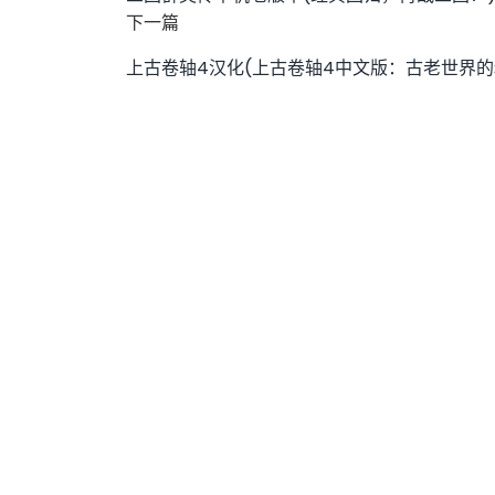
下一篇
上古卷轴4汉化(上古卷轴4中文版：古老世界的