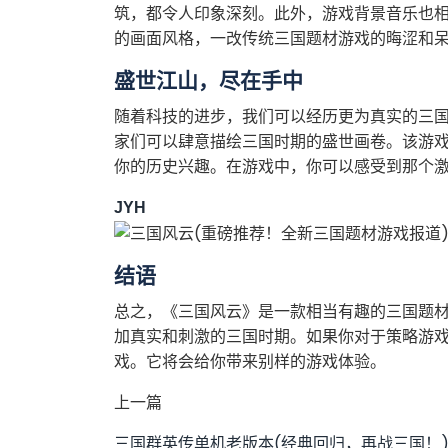
筑，都令人印象深刻。此外，游戏背景音乐也
的画面风格，一改传统三国题材游戏的晦涩和
盛世江山，尽在手中
随着科技的进步，我们可以经历更为真实的三
家们可以肆意描绘三国时期的盛世画卷。该游
你的历史兴趣。在游戏中，你可以感受到那个
JYH
结语
总之，《三国风云》是一款相当有趣的三国题
加真实和刺激的三国时期。如果你对于策略游
戏。它将会给你带来别样的游戏体验。
上一篇
三国群英传单机老版本(经典回归，再战三国！