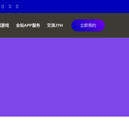
团游戏
全站APP服务
交流JYH
立即预约