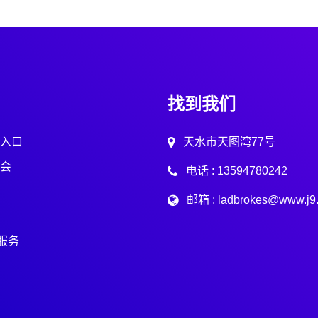
找到我们
入口
天水市天图湾77号
会
电话 : 13594780242
邮箱 : ladbrokes@www.j9
p服务