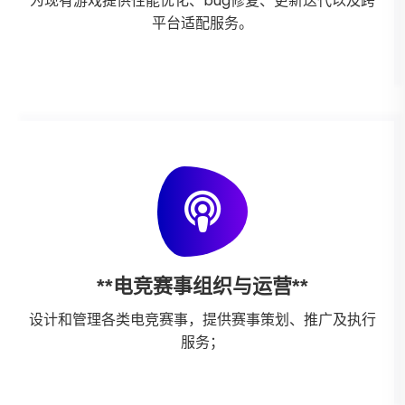
为现有游戏提供性能优化、bug修复、更新迭代以及跨
平台适配服务。
**电竞赛事组织与运营**
设计和管理各类电竞赛事，提供赛事策划、推广及执行
服务；