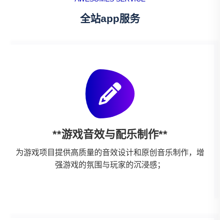
全站app服务
**游戏音效与配乐制作**
为游戏项目提供高质量的音效设计和原创音乐制作，增
强游戏的氛围与玩家的沉浸感；