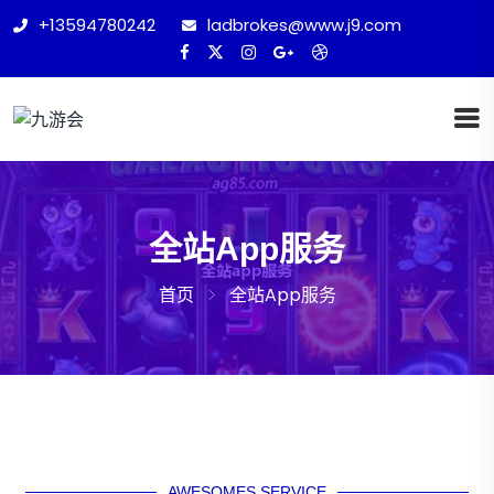
+13594780242
ladbrokes@www.j9.com
全站app服务
首页
全站app服务
AWESOMES SERVICE