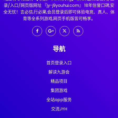
录/入口/网页版网址 『jy-j9youhui.com』 18年信誉口碑,安
全无忧！言必信,行必果,会员登录后即可体验电竞、真人、体
育等全系列游戏,网页手机版皆可畅享。
导航
首页登录入口
解读九游会
精品项目
集团游戏
全站app服务
交流JYH