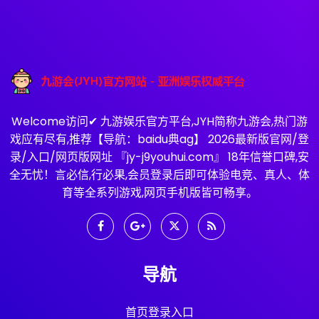
Welcome访问✔ 九游娱乐官方平台,JYH简称九游会,热门游
戏应有尽有,推荐【导航：baidu典ag】 2026最新版官网/登
录/入口/网页版网址 『jy-j9youhui.com』 18年信誉口碑,安
全无忧！言必信,行必果,会员登录后即可体验电竞、真人、体
育等全系列游戏,网页手机版皆可畅享。
导航
首页登录入口