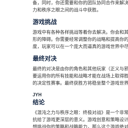
备，同时，你还需要和你的团队协同合作来解
力和秩序之眼之间的战斗中获胜。
游戏挑战
游戏中有各种各样挑战等着你去解决。你会和
形的障碍。你需要经常调整你的战略和提高你
度，玩家可以在一个庞大而逼真的游戏世界中
最终对决
最终的对决是由你的角色和其他玩家（正义与
要运用你的所有技能和战略才能在战场上取得
的决定性赛事。最终获胜方将稳坐整个游戏世
JYH
结论
《混沌之力与秩序之眼：终极对战》是一个非
抗给了游戏更深层的意义。游戏创意和策略设
想挑战你的策略和战略能力，那么这个游戏绝