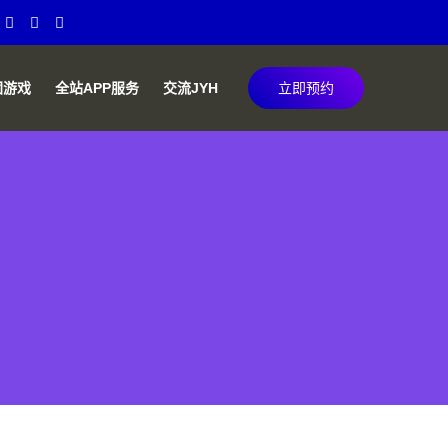
团游戏
全站APP服务
交流JYH
立即预约