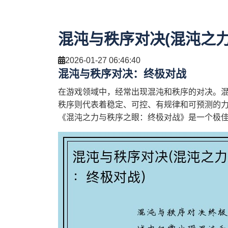
混沌与秩序对决(混沌之
2026-01-27 06:46:40
混沌与秩序对决：终极对战
在游戏领域中，经常出现混沌和秩序的对决。
秩序则代表着稳定、可控、有规律和可预测的
《混沌之力与秩序之眼：终极对战》是一个极