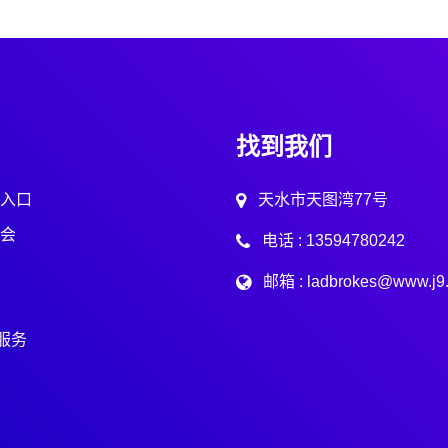
找到我们
入口
天水市天图湾77号
会
电话 : 13594780242
邮箱 : ladbrokes@www.j9
p服务