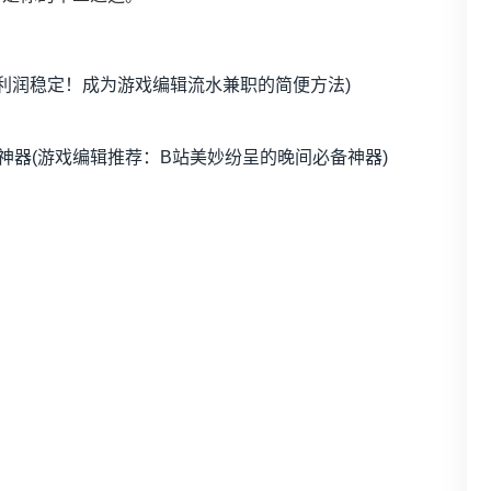
(利润稳定！成为游戏编辑流水兼职的简便方法)
神器(游戏编辑推荐：B站美妙纷呈的晚间必备神器)