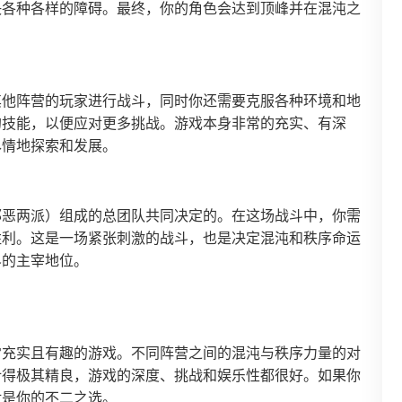
决各种各样的障碍。最终，你的角色会达到顶峰并在混沌之
其他阵营的玩家进行战斗，同时你还需要克服各种环境和地
的技能，以便应对更多挑战。游戏本身非常的充实、有深
尽情地探索和发展。
邪恶两派）组成的总团队共同决定的。在这场战斗中，你需
胜利。这是一场紧张刺激的战斗，也是决定混沌和秩序命运
界的主宰地位。
常充实且有趣的游戏。不同阵营之间的混沌与秩序力量的对
计得极其精良，游戏的深度、挑战和娱乐性都很好。如果你
对是你的不二之选。