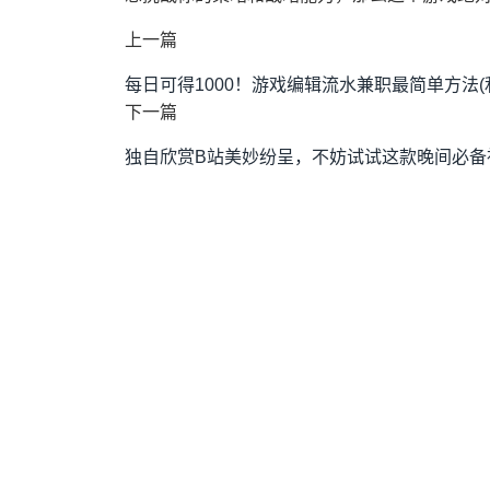
上一篇
每日可得1000！游戏编辑流水兼职最简单方法
下一篇
独自欣赏B站美妙纷呈，不妨试试这款晚间必备