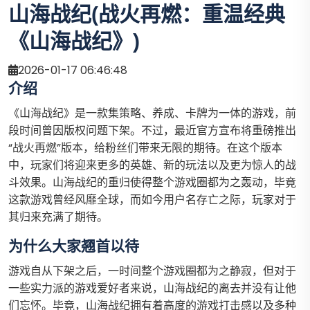
山海战纪(战火再燃：重温经典
《山海战纪》)
2026-01-17 06:46:48
介绍
《山海战纪》是一款集策略、养成、卡牌为一体的游戏，前
段时间曾因版权问题下架。不过，最近官方宣布将重磅推出
“战火再燃”版本，给粉丝们带来无限的期待。在这个版本
中，玩家们将迎来更多的英雄、新的玩法以及更为惊人的战
斗效果。山海战纪的重归使得整个游戏圈都为之轰动，毕竟
这款游戏曾经风靡全球，而如今用户名存亡之际，玩家对于
其归来充满了期待。
为什么大家翘首以待
游戏自从下架之后，一时间整个游戏圈都为之静寂，但对于
一些实力派的游戏爱好者来说，山海战纪的离去并没有让他
们忘怀。毕竟，山海战纪拥有着高度的游戏打击感以及多种